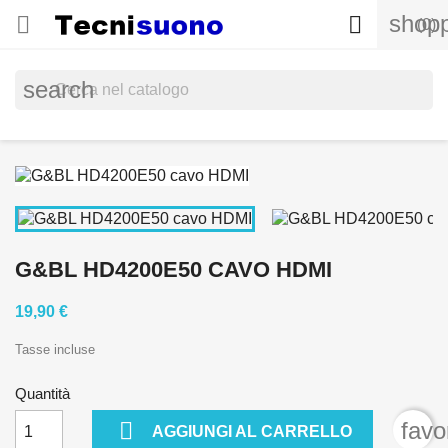
shopp


(0)
search
G&BL HD4200E50 CAVO HDMI
19,90 €
Tasse incluse
Quantità

favo
AGGIUNGI AL CARRELLO