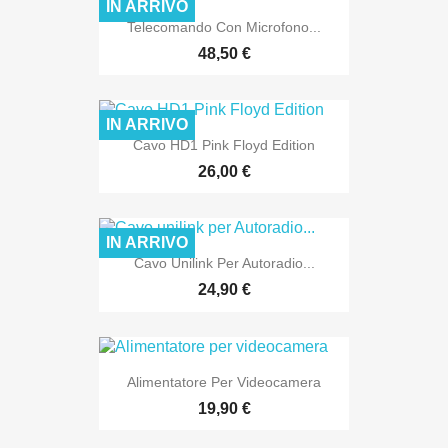
IN ARRIVO
Telecomando Con Microfono...
48,50 €
IN ARRIVO
Cavo HD1 Pink Floyd Edition
26,00 €
IN ARRIVO
Cavo Unilink Per Autoradio...
24,90 €
Alimentatore Per Videocamera
19,90 €