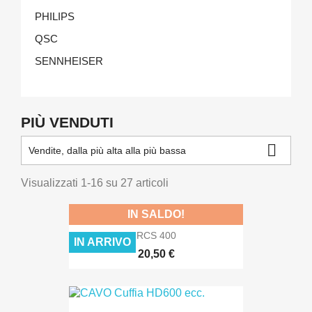
PHILIPS
QSC
SENNHEISER
PIÙ VENDUTI

Vendite, dalla più alta alla più bassa
Visualizzati 1-16 su 27 articoli
IN SALDO!
RCS 400
IN ARRIVO
20,50 €