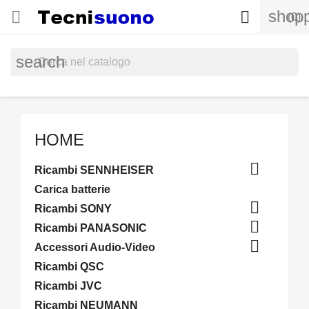
shopp


(0)
search
HOME

Ricambi SENNHEISER
Carica batterie

Ricambi SONY

Ricambi PANASONIC

Accessori Audio-Video
Ricambi QSC
Ricambi JVC
Ricambi NEUMANN