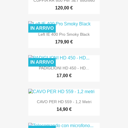
CUFFIA RR 800 Per SET 880/860
120,00 €
IN ARRIVO
Left IE 400 Pro Smoky Black
179,90 €
IN ARRIVO
PADIGLIONI HD 450 - HD...
17,00 €
CAVO PER HD 559 - 1,2 Metri
14,90 €