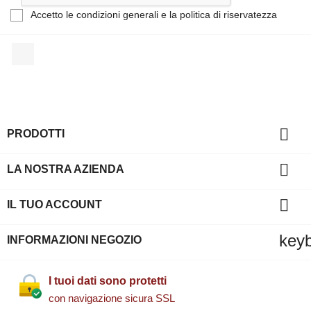
Accetto le condizioni generali e la politica di riservatezza
Facebook

PRODOTTI

LA NOSTRA AZIENDA

IL TUO ACCOUNT
key
INFORMAZIONI NEGOZIO
I tuoi dati sono protetti
con navigazione sicura SSL