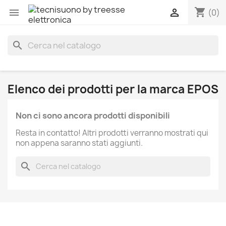
shopping_cart


(0)
search
Elenco dei prodotti per la marca EPOS
Non ci sono ancora prodotti disponibili
Resta in contatto! Altri prodotti verranno mostrati qui
non appena saranno stati aggiunti.
search