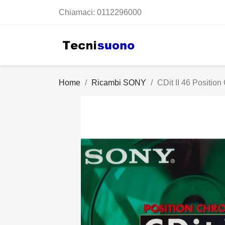
Chiamaci:
0112296000
Home
Ricambi SONY
CDit II 46 Positi