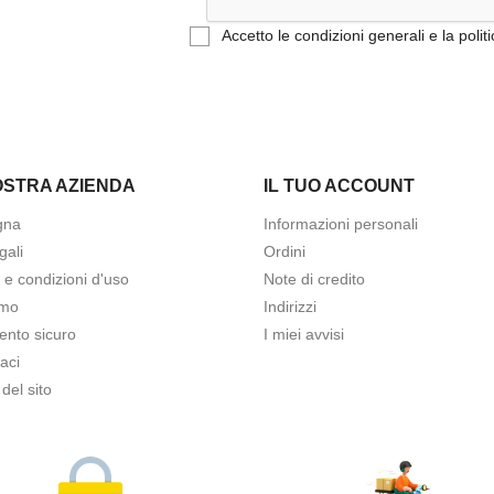
Accetto le condizioni generali e la polit
OSTRA AZIENDA
IL TUO ACCOUNT
gna
Informazioni personali
gali
Ordini
 e condizioni d'uso
Note di credito
amo
Indirizzi
nto sicuro
I miei avvisi
aci
del sito