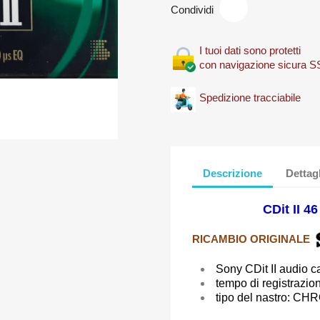
Condividi
I tuoi dati sono protetti
con navigazione sicura S
Spedizione tracciabile
Descrizione
Dettag
CDit II 
RICAMBIO ORIGINALE
Sony CDit II audio c
tempo di registrazio
tipo del nastro: C