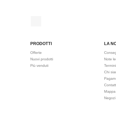
Facebook
PRODOTTI
LA N
Offerte
Conse
Nuovi prodotti
Note le
Più venduti
Termini
Chi si
Pagame
Contatt
Mappa 
Negozi