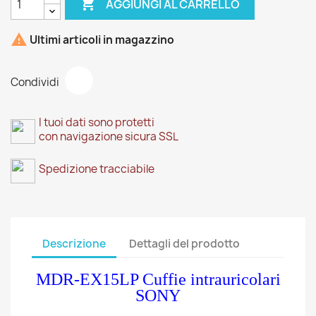

AGGIUNGI AL CARRELLO

Ultimi articoli in magazzino
Condividi
I tuoi dati sono protetti
con navigazione sicura SSL
Spedizione tracciabile
Descrizione
Dettagli del prodotto
MDR-EX15LP Cuffie intrauricolari
SONY